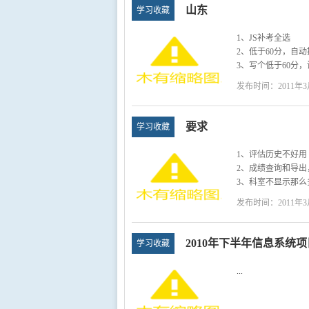
山东
学习收藏
1、JS补考全选
2、低于60分，自
3、写个低于60分
4、JS回车跳转到
发布时间：2011年3
要求
学习收藏
1、评估历史不好用
2、成绩查询和导
3、科室不显示那
发布时间：2011年3
2010年下半年信息系统
学习收藏
...