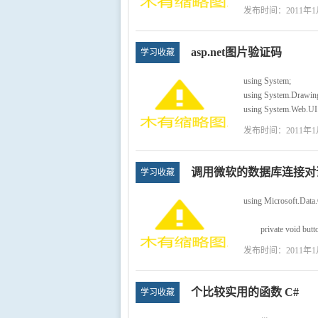
发布时间：2011年1
asp.net图片验证码
学习收藏
using System;
using System.Drawin
using System.Web.UI
namespace Lc.Frame
发布时间：2011年1
{
public partial class
{
调用微软的数据库连接对
学习收藏
protected void Page
...
using Microsoft.Data
private void button
{
发布时间：2011年1
DataConnectionDia
...
个比较实用的函数 C#
学习收藏