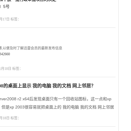
〕5号
;
月17日 标签：
博,以便及时了解迅雷会员的最新发布信息
1342660
号建议使用以下两种方法下载资源
1月18日 标签：
下载
//lixian.vip.xunlei.com/task.html
er 2008的桌面上显示 我的电脑 我的文档 网上邻居？
server2008 r2 x64后发现桌面只有一个回收站图标，这一点和xp
，但是xp 2003很容易就把桌面上的 我的电脑 我的文档 网上邻居
ows server 2008找了半天也没有找到，最后在网上发行了一大奇
月18日 标签：