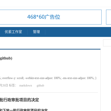
优索工作室
管理
ithub)
; overflow-y: scroll; -webkit-text-size-adjust: 100%; -ms-text-size-adjust: 100%; }
月26日 标签：
markdown
github
Palatino, 'Palatino Linotype', Times, 'Times New Roman', serif;
批行政审批项目的决定
和下放一批行政审批项目的决定