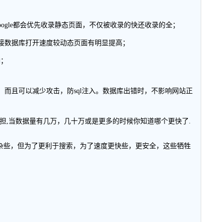
Google都会优先收录静态页面，不仅被收录的快还收录的全；
接数据库打开速度较动态页面有明显提高；
响；
而且可以减少攻击，防sql注入。数据库出错时，不影响网站正
担,当数据量有几万，几十万或是更多的时候你知道哪个更快了.
繁杂些，但为了更利于搜索，为了速度更快些，更安全，这些牺牲