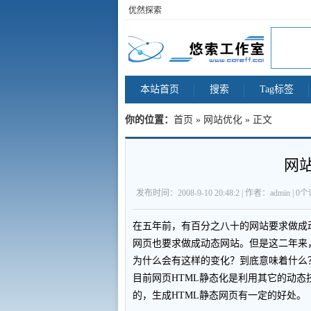
优然探索
本站首页
搜索
Tag标签
你的位置：
首页
»
网站优化
» 正文
网
发布时间：2008-9-10 20:48:2 | 作者：admin | 0
在五年前，有百分之八十的网站要求做成
网页也要求做成动态网站。但是这二年来
为什么会有这样的变化？到底意味着什么
目前网页HTML静态化是利用其它的动态
的，生成HTML静态网页有一定的好处。