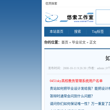
优然探索
本站首页
搜索
Tag标签
你的位置：
首页
»
毕业论文
» 正文
发布时间：2008-10-11 9:26:39 | 作者：admin | 
0451sky高校教务管理系统用户名单
贵站如何把毕业设计发给我？能把设计
答辩时通常会问到什么问题？
请问你们如何保证唯一性？万一重复了