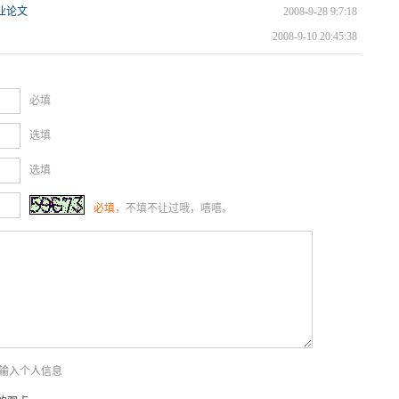
业论文
2008-9-28 9:7:18
2008-9-10 20:45:38
必填
选填
选填
必填
，不填不让过哦，嘻嘻。
新输入个人信息